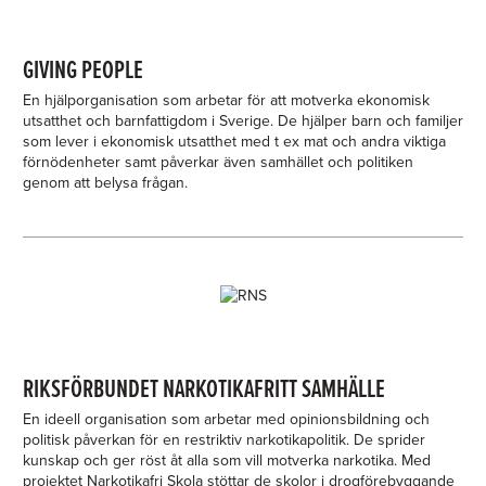
GIVING PEOPLE
En hjälporganisation som arbetar för att motverka ekonomisk
utsatthet och barnfattigdom i Sverige. De hjälper barn och familjer
som lever i ekonomisk utsatthet med t ex mat och andra viktiga
förnödenheter samt påverkar även samhället och politiken
genom att belysa frågan.
RIKSFÖRBUNDET NARKOTIKAFRITT SAMHÄLLE
En ideell organisation som arbetar med opinionsbildning och
politisk påverkan för en restriktiv narkotikapolitik. De sprider
kunskap och ger röst åt alla som vill motverka narkotika. Med
projektet Narkotikafri Skola stöttar de skolor i drogförebyggande