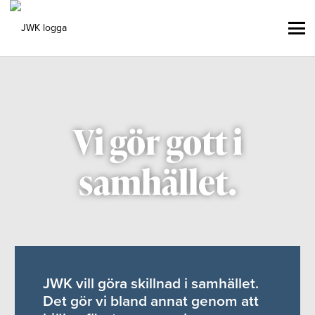
Vi gör gott i
samhället.
JWK vill göra skillnad i samhället.
Det gör vi bland annat genom att